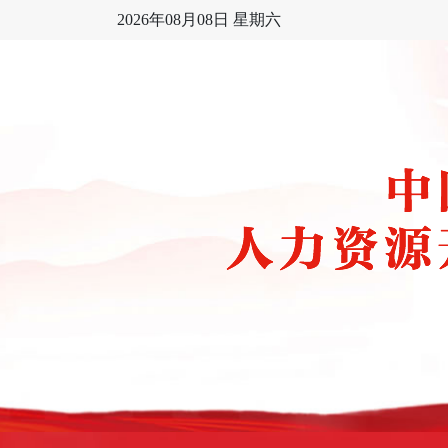
2026年08月08日 星期六