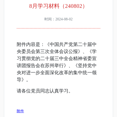
8月学习材料（240802）
时间：2024-08-02
附件内容是：
《中国共产党第二十届中
央委员会第三次全体会议公报
》
、
《
学
习贯彻党的二十届三中全会精
神省委宣
讲团报告会在苏州举行》、《坚持党中
央对进一步全面深化改革的
集中统一领
导
》。
请各位党员同志认真学习。
附件