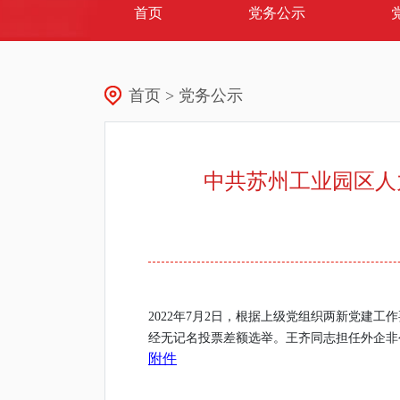
(current)
首页
党务公示
首页 > 党务公示
中共苏州工业园区人
2022年7月2日，根据上级党组织两新党建
经无记名投票差额选举。王齐同志担任外企非
附件